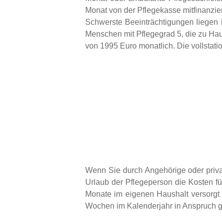
Monat von der Pflegekasse mitfinanzier
Schwerste Beeinträchtigungen liegen 
Menschen mit Pflegegrad 5, die zu Hau
von 1995 Euro monatlich. Die vollstati
Wenn Sie durch Angehörige oder priva
Urlaub der Pflegeperson die Kosten für
Monate im eigenen Haushalt versorgt
Wochen im Kalenderjahr in Anspruch