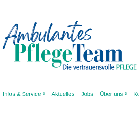
Infos & Service
Aktuelles
Jobs
Über uns
Ko