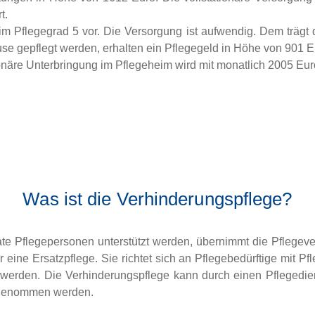
t.
im Pflegegrad 5 vor. Die Versorgung ist aufwendig. Dem träg
se gepflegt werden, erhalten ein Pflegegeld in Höhe von 901 
onäre Unterbringung im Pflegeheim wird mit monatlich 2005 Euro
Was ist die Verhinderungspflege?
te Pflegepersonen unterstützt werden, übernimmt die Pflegever
 eine Ersatzpflege. Sie richtet sich an Pflegebedürftige mit Pfl
 werden. Die Verhinderungspflege kann durch einen Pflegedie
 genommen werden.