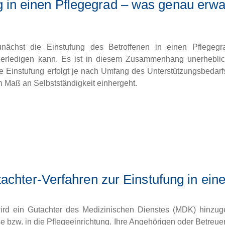
g in einen Pflegegrad – was genau erwa
t zunächst die Einstufung des Betroffenen in einen Pflege
e erledigen kann. Es ist in diesem Zusammenhang unerheblic
e Einstufung erfolgt je nach Umfang des Unterstützungsbedarfs
n Maß an Selbstständigkeit einhergeht.
tachter-Verfahren zur Einstufung in ein
wird ein Gutachter des Medizinischen Dienstes (MDK) hinzuge
bzw. in die Pflegeeinrichtung. Ihre Angehörigen oder Betreue