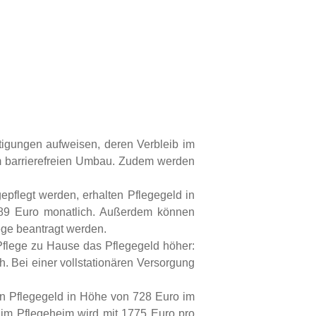
tigungen aufweisen, deren Verbleib im
em barrierefreien Umbau. Zudem werden
pflegt werden, erhalten Pflegegeld in
689 Euro monatlich. Außerdem können
ege beantragt werden.
 Pflege zu Hause das Pflegegeld höher:
 Bei einer vollstationären Versorgung
in Pflegegeld in Höhe von 728 Euro im
 im Pflegeheim wird mit 1775 Euro pro