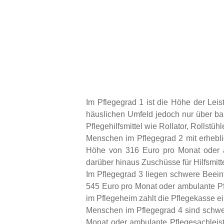
Im Pflegegrad 1 ist die Höhe der Lei
häuslichen Umfeld jedoch nur über ba
Pflegehilfsmittel wie Rollator, Rollstü
Menschen im Pflegegrad 2 mit erhebli
Höhe von 316 Euro pro Monat oder a
darüber hinaus Zuschüsse für Hilfsmitt
Im Pflegegrad 3 liegen schwere Beeint
545 Euro pro Monat oder ambulante Pf
im Pflegeheim zahlt die Pflegekasse 
Menschen im Pflegegrad 4 sind schwer
Monat oder ambulante Pflegesachleist