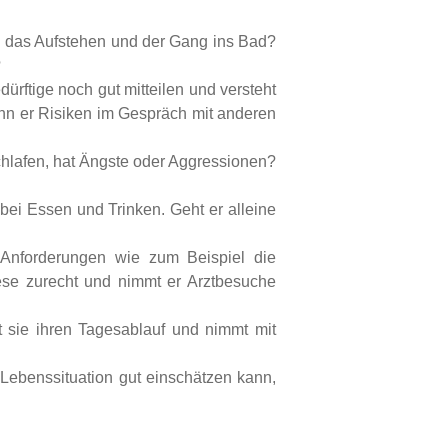
en das Aufstehen und der Gang ins Bad?
?
rftige noch gut mitteilen und versteht
Kann er Risiken im Gespräch mit anderen
schlafen, hat Ängste oder Aggressionen?
 bei Essen und Trinken. Geht er alleine
e Anforderungen wie zum Beispiel die
ese zurecht und nimmt er Arztbesuche
et sie ihren Tagesablauf und nimmt mit
e Lebenssituation gut einschätzen kann,