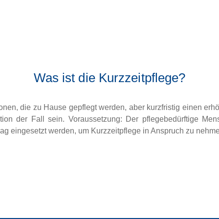
Was ist die Kurzzeitpflege?
sonen, die zu Hause gepflegt werden, aber kurzfristig einen e
on der Fall sein. Voraussetzung: Der pflegebedürftige Mens
rag eingesetzt werden, um Kurzzeitpflege in Anspruch zu nehm