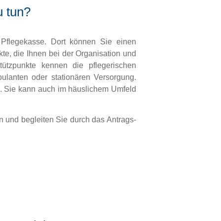
u tun?
e Pflegekasse. Dort können Sie einen
te, die Ihnen bei der Organisation und
Stützpunkte kennen die pflegerischen
bulanten oder stationären Versorgung.
g. Sie kann auch im häuslichem Umfeld
 und begleiten Sie durch das Antrags-