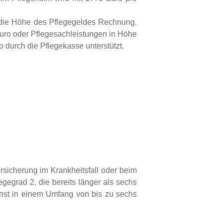
t die Höhe des Pflegegeldes Rechnung.
Euro oder Pflegesachleistungen in Höhe
 durch die Pflegekasse unterstützt.
sicherung im Krankheitsfall oder beim
egegrad 2, die bereits länger als sechs
nst in einem Umfang von bis zu sechs