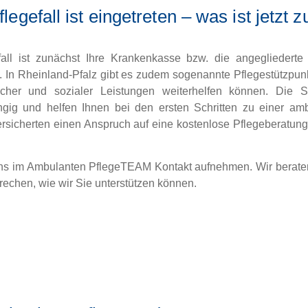
flegefall ist eingetreten – was ist jetzt z
efall ist zunächst Ihre Krankenkasse bzw. die angegliedert
 In Rheinland-Pfalz gibt es zudem sogenannte Pflegestützpunk
ischer und sozialer Leistungen weiterhelfen können. Die 
ängig und helfen Ihnen bei den ersten Schritten zu einer am
Versicherten einen Anspruch auf eine kostenlose Pflegeberatun
 uns im Ambulanten PflegeTEAM Kontakt aufnehmen. Wir beraten
echen, wie wir Sie unterstützen können.