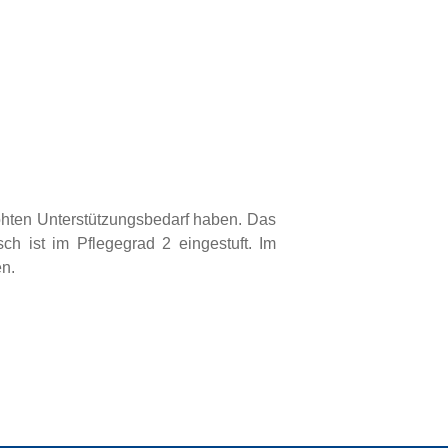
rhöhten Unterstützungsbedarf haben. Das
ch ist im Pflegegrad 2 eingestuft. Im
en.