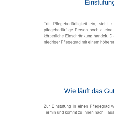
Einstufun
Tritt Pflegebedürftigkeit ein, steh
pflegebedürftige Person noch allein
körperliche Einschränkung handelt. Di
niedriger Pflegegrad mit einem höhere
Wie läuft das Gu
Zur Einstufung in einen Pflegegrad 
Termin und kommt zu Ihnen nach Hause 