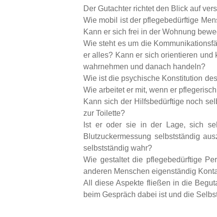
Der Gutachter richtet den Blick auf ve
Wie mobil ist der pflegebedürftige Me
Kann er sich frei in der Wohnung bew
Wie steht es um die Kommunikationsfäh
er alles? Kann er sich orientieren und
wahrnehmen und danach handeln?
Wie ist die psychische Konstitution de
Wie arbeitet er mit, wenn er pflegerisch
Kann sich der Hilfsbedürftige noch sel
zur Toilette?
Ist er oder sie in der Lage, sich s
Blutzuckermessung selbstständig aus
selbstständig wahr?
Wie gestaltet die pflegebedürftige Pe
anderen Menschen eigenständig Konta
All diese Aspekte fließen in die Begut
beim Gespräch dabei ist und die Selb