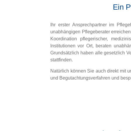
Ein P
Ihr erster Ansprechpartner im Pfleg
unabhängigen Pflegeberater erreichen.
Koordination pflegerischer, medizin
Institutionen vor Ort, beraten unabh
Grundsätzlich haben alle gesetzlich 
stattfinden.
Natürlich können Sie auch direkt mit
und Begutachtungsverfahren und bespr