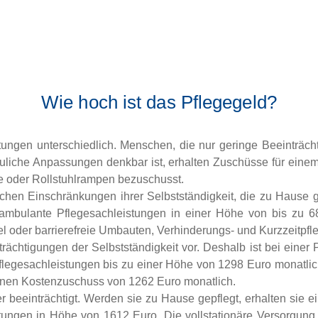
Wie hoch ist das Pflegegeld?
stungen unterschiedlich. Menschen, die nur geringe Beeinträch
uliche Anpassungen denkbar ist, erhalten Zuschüsse für ein
hle oder Rollstuhlrampen bezuschusst.
chen Einschränkungen ihrer Selbstständigkeit, die zu Hause ge
mbulante Pflegesachleistungen in einer Höhe von bis zu 
el oder barrierefreie Umbauten, Verhinderungs- und Kurzzeitpfl
rächtigungen der Selbstständigkeit vor. Deshalb ist bei einer
legesachleistungen bis zu einer Höhe von 1298 Euro monatlich.
einen Kostenzuschuss von 1262 Euro monatlich.
 beeinträchtigt. Werden sie zu Hause gepflegt, erhalten sie e
ungen in Höhe von 1612 Euro. Die vollstationäre Versorgung